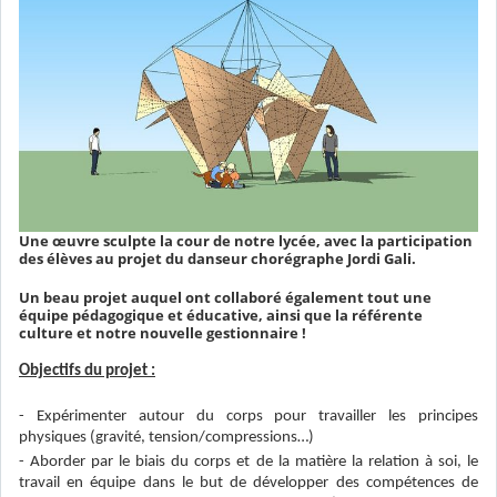
Une œuvre sculpte la cour de notre lycée, avec la participation
des élèves au projet du danseur chorégraphe Jordi Gali.
Un beau projet auquel ont collaboré également tout une
équipe pédagogique et éducative, ainsi que la référente
culture et notre nouvelle gestionnaire !
Objectifs du projet :
- Expérimenter autour du corps pour travailler les principes
physiques (gravité, tension/compressions…)
- Aborder par le biais du corps et de la matière la relation à soi, le
travail en équipe dans le but de développer des compétences de