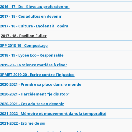
2016 - 17 - De l'élève au professionnel
2017 - 18 - Ces adultes en devenir
2017 - 18 - Culture - Lycéens à l'opéra
2017 - 18 - Pavillon Fuller
3PP 2018-19 - Compostage
2018 - 19 - Lycée Eco - Responsable
2019-20 - La science matière à rêver
3PMET 2019-20 - Ecrire contre l’injustice
2020-2021 - Prendre sa place dans le monde
2020-2021 - Harcèlement "je dis stop"
2020-2021 - Ces adultes en devenir
2021-2022 - Mémoire et mouvement dans la temporalité
2021-2022 - Estime de soi