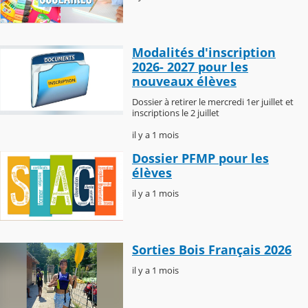
Modalités d'inscription
2026- 2027 pour les
nouveaux élèves
Dossier à retirer le mercredi 1er juillet et
inscriptions le 2 juillet
il y a 1 mois
Dossier PFMP pour les
élèves
il y a 1 mois
Sorties Bois Français 2026
il y a 1 mois