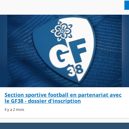
Section sportive football en partenariat avec
le GF38 - dossier d'inscription
il y a 2 mois