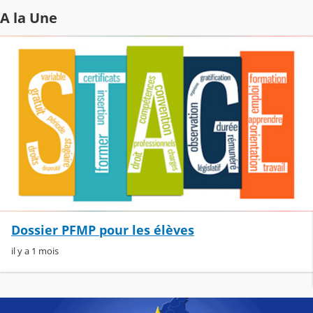
A la Une
Dossier PFMP pour les élèves
il y a 1 mois