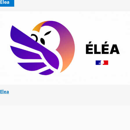
Elea
Elea