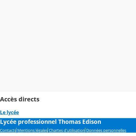
Accès directs
Le lycée
Lycée professionnel Thomas Edison
Contacts
Mentions légales
Chartes d'utilisation
Données personnelles