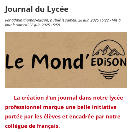
Journal du Lycée
Par admin thomas-edison, publié le samedi 28 juin 2025 15:22 - Mis à
jour le samedi 28 juin 2025 15:58
La création d’un journal dans notre lycée
professionnel marque une belle initiative
portée par les élèves et encadrée par notre
collègue de français.