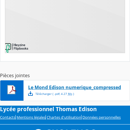
Pièces jointes
Le Mond Edison numerique_compressed
Télécharger
( .
pdf
,
4.27
Mo
)
Lycée professionnel Thomas Edison
Contacts
Mentions légales
Chartes d'utilisation
Données personnelles