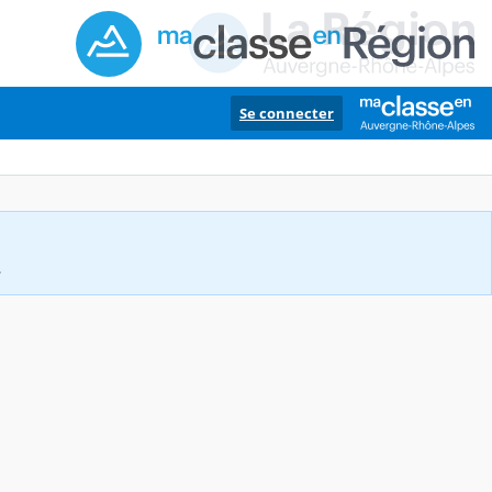
Se connecter
.