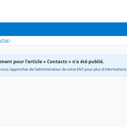
MTNE
›
ent pour l'article « Contacts » n'a été publié.
vous rapprocher de l'administrateur de votre ENT pour plus d'informations